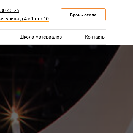
130-40-25
Бронь стола
я улица д.4 к.1 стр.10
Школа материалов
Контакты