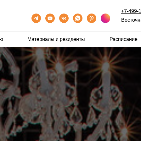
+7-499-
Восточна
ию
Материалы и резиденты
Расписание