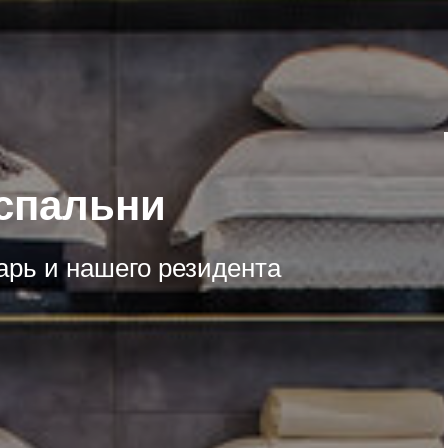
спальни
арь и нашего резидента