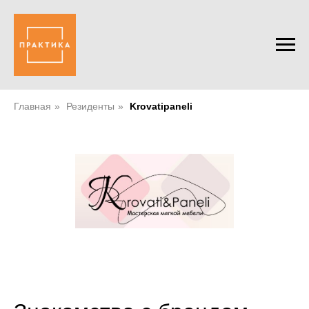
Главная
»
Резиденты
»
Krovatipaneli